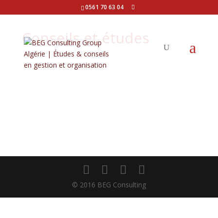
0561 70 63 04
Conseils et études
© 2016 BEG Consulting